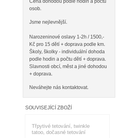
Cena dohodou podle hodin a počtu
osob.
Jsme nejlevnější.
Narozeninové oslavy 1-2h / 1500,-
Kč pro 15 dětí + doprava podle km.
Školy, školky - individuální dohoda
podle hodin a počtu dětí + doprava.
Slavnosti obcí, měst a jiné dohodou
+ doprava.
Neváhejte nás kontaktovat.
SOUVISEJÍCÍ ZBOŽÍ
Třpytivé tetování, twinkle
tatoo, dočasné tetování