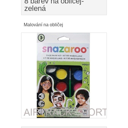
8 barev na obličej-
zelená
Malování na obličej