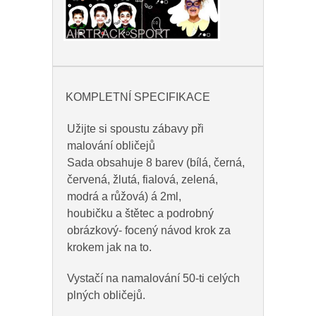
KOMPLETNÍ SPECIFIKACE
Užijte si spoustu zábavy při
malování obličejů
Sada obsahuje 8 barev (bílá, černá,
červená, žlutá, fialová, zelená,
modrá a růžová) á 2ml,
houbičku a štětec a podrobný
obrázkový- focený návod krok za
krokem jak na to.
Vystačí na namalování 50-ti celých
plných obličejů.